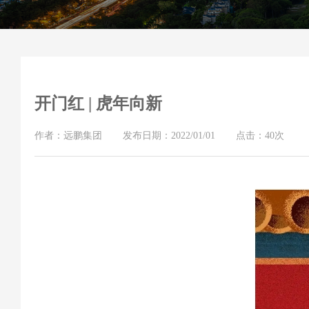
开门红 | 虎年向新
作者：远鹏集团
发布日期：2022/01/01
点击：40次