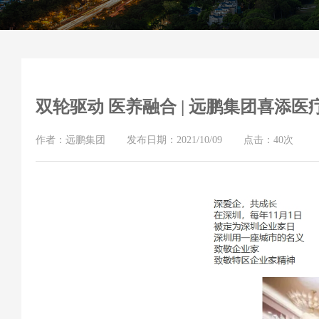
双轮驱动 医养融合 | 远鹏集团喜添
作者：远鹏集团
发布日期：2021/10/09
点击：40次