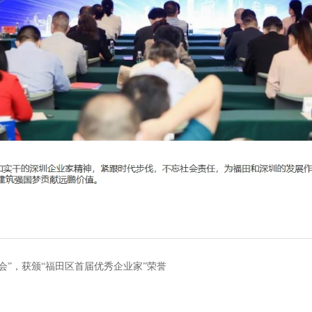
会”，获颁“福田区首届优秀企业家”荣誉