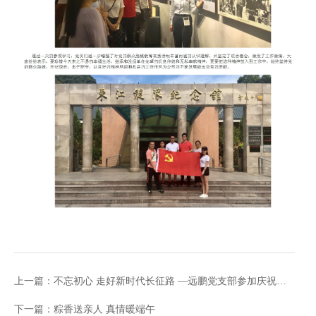
上一篇：不忘初心 走好新时代长征路 —远鹏党支部参加庆祝建党97周年活动记
下一篇：粽香送亲人 真情暖端午